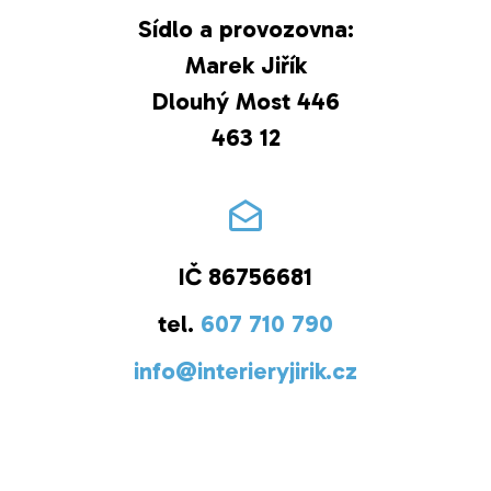
Sídlo a provozovna:
Marek Jiřík
Dlouhý Most 446
463 12
IČ 86756681
tel.
607 710 790
info@interieryjirik.cz