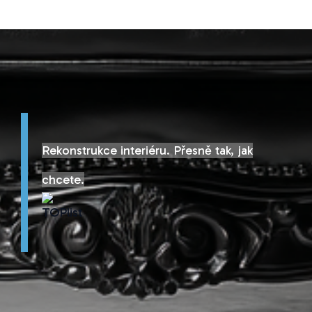
Rekonstrukce interiéru. Přesně tak, jak
chcete.