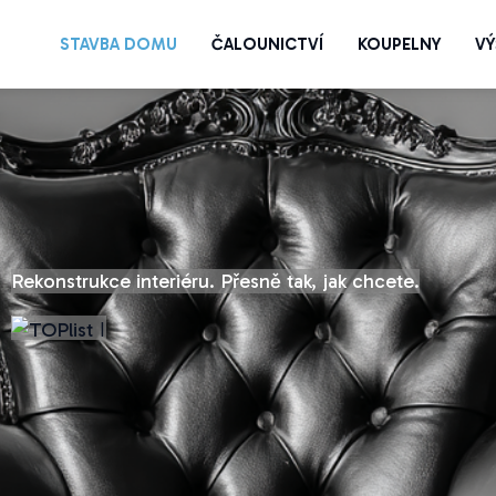
STAVBA DOMU
ČALOUNICTVÍ
KOUPELNY
VÝ
Rekonstrukce interiéru. Přesně tak, jak chcete.