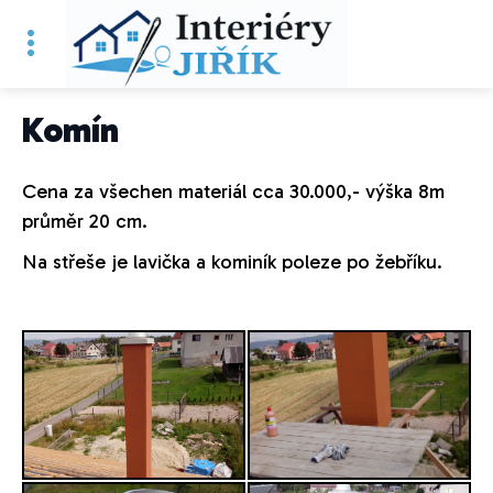
Komín
Cena za všechen materiál cca 30.000,- výška 8m
průměr 20 cm.
Na střeše je lavička a kominík poleze po žebříku.