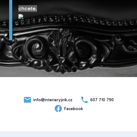
chcete.
info@interieryjirik.cz
607 710 790
Facebook