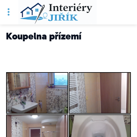
Koupelna přízemí