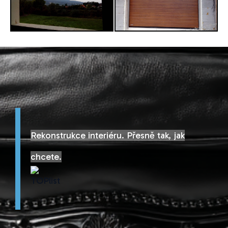
Rekonstrukce interiéru. Přesně tak, jak
chcete.