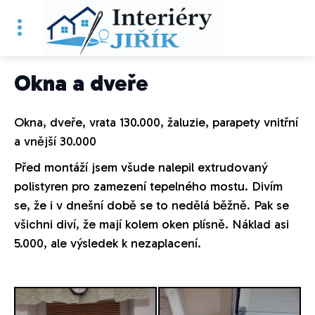
Okna a dveře
Okna, dveře, vrata 130.000, žaluzie, parapety vnitřní
a vnější 30.000
Před montáží jsem všude nalepil extrudovaný
polistyren pro zamezení tepelného mostu. Divím
se, že i v dnešní době se to nedělá běžně. Pak se
všichni diví, že mají kolem oken plísně. Náklad asi
5.000, ale výsledek k nezaplacení.