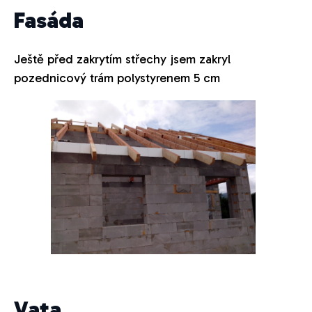
Fasáda
Ještě před zakrytím střechy jsem zakryl
pozednicový trám polystyrenem 5 cm
Vata