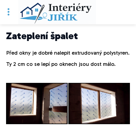
Zateplení špalet
Před okny je dobré nalepit extrudovaný polystyren.
Ty 2 cm co se lepí po oknech jsou dost málo.