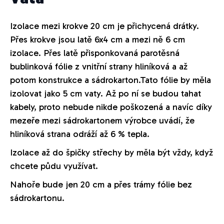
Izolace mezi krokve 20 cm je přichycená drátky.
Přes krokve jsou latě 6x4 cm a mezi ně 6 cm
izolace. Přes latě přisponkovaná parotěsná
bublinková fólie z vnitřní strany hliníková a až
potom konstrukce a sádrokarton.Tato fólie by měla
izolovat jako 5 cm vaty. Až po ní se budou tahat
kabely, proto nebude nikde poškozená a navíc díky
mezeře mezi sádrokartonem výrobce uvádí, že
hliníková strana odráží až 6 % tepla.
Izolace až do špičky střechy by měla být vždy, když
chcete půdu využívat.
Nahoře bude jen 20 cm a přes trámy fólie bez
sádrokartonu.